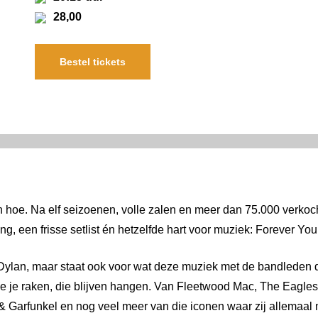
28,00
Bestel tickets
 hoe. Na elf seizoenen, volle zalen en meer dan 75.000 verkocht
ng, een frisse setlist én hetzelfde hart voor muziek: Forever Yo
Dylan, maar staat ook voor wat deze muziek met de bandleden do
die je raken, die blijven hangen. Van Fleetwood Mac, The Eagles
& Garfunkel en nog veel meer van die iconen waar zij allemaal 