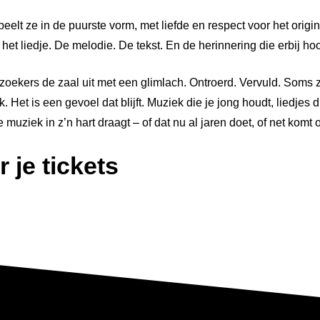
elt ze in de puurste vorm, met liefde en respect voor het orig
et liedje. De melodie. De tekst. En de herinnering die erbij hoo
zoekers de zaal uit met een glimlach. Ontroerd. Vervuld. Soms 
. Het is een gevoel dat blijft. Muziek die je jong houdt, liedjes
muziek in z’n hart draagt – of dat nu al jaren doet, of net komt
r je tickets