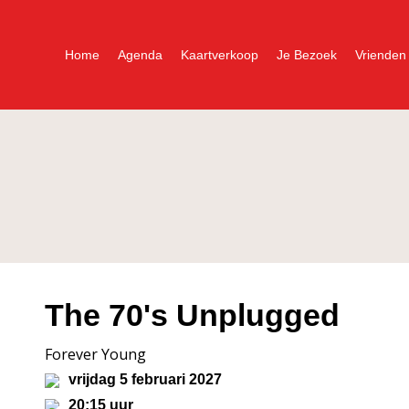
Home
Agenda
Kaartverkoop
Je Bezoek
Vrienden
The 70's Unplugged
Forever Young
vrijdag 5 februari 2027
20:15 uur