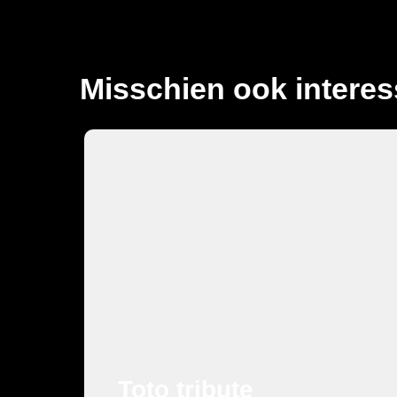
Misschien ook interes
Muziek
Toto tribute