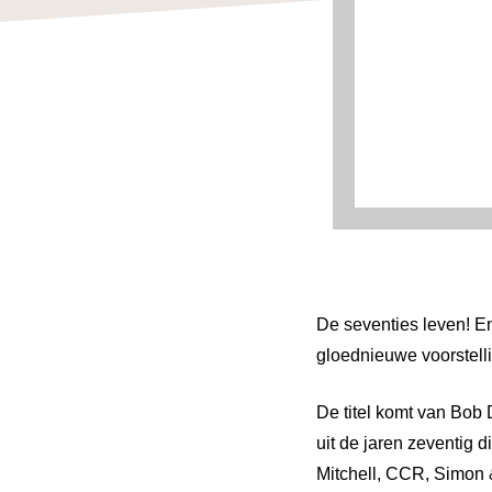
De seventies leven! En
gloednieuwe voorstelli
De titel komt van Bob 
uit de jaren zeventig 
Mitchell, CCR, Simon 