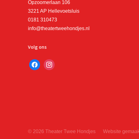
Opzoomerlaan 106
3221 AP Hellevoetsluis
0181 310473
info@theatertweehondjes.nl
Volg ons
facebook
instagram
© 2026 Theater Twee Hondjes
Website gemaakt