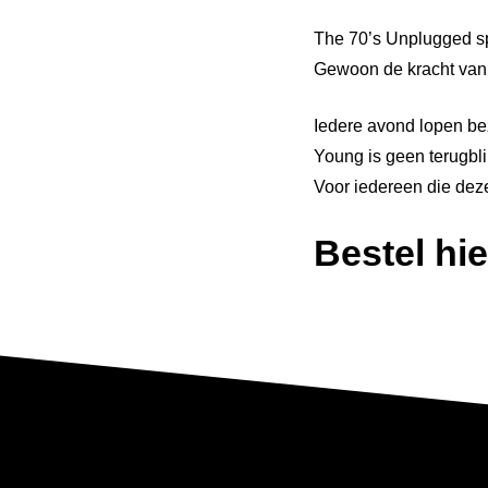
The 70’s Unplugged spe
Gewoon de kracht van h
Iedere avond lopen be
Young is geen terugblik
Voor iedereen die deze 
Bestel hie