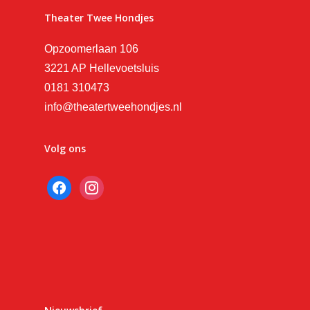
Theater Twee Hondjes
Opzoomerlaan 106
3221 AP Hellevoetsluis
0181 310473
info@theatertweehondjes.nl
Volg ons
facebook
instagram