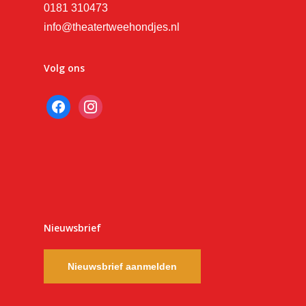
0181 310473
info@theatertweehondjes.nl
Volg ons
facebook
instagram
Nieuwsbrief
Nieuwsbrief aanmelden