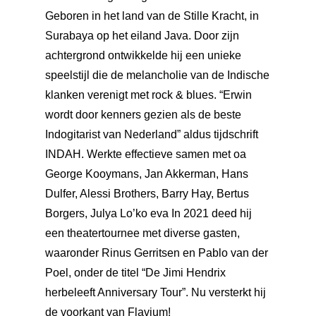
Geboren in het land van de Stille Kracht, in
Surabaya op het eiland Java. Door zijn
achtergrond ontwikkelde hij een unieke
speelstijl die de melancholie van de Indische
klanken verenigt met rock & blues. “Erwin
wordt door kenners gezien als de beste
Indogitarist van Nederland” aldus tijdschrift
INDAH. Werkte effectieve samen met oa
George Kooymans, Jan Akkerman, Hans
Dulfer, Alessi Brothers, Barry Hay, Bertus
Borgers, Julya Lo’ko eva In 2021 deed hij
een theatertournee met diverse gasten,
waaronder Rinus Gerritsen en Pablo van der
Poel, onder de titel “De Jimi Hendrix
herbeleeft Anniversary Tour”. Nu versterkt hij
de voorkant van Flavium!