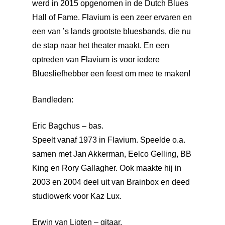
werd in 2015 opgenomen in de Dutch Blues
Hall of Fame. Flavium is een zeer ervaren en
een van ’s lands grootste bluesbands, die nu
de stap naar het theater maakt. En een
optreden van Flavium is voor iedere
Bluesliefhebber een feest om mee te maken!​​
Bandleden:​
Eric Bagchus – bas.
Speelt vanaf 1973 in Flavium. Speelde o.a.
samen met Jan Akkerman, Eelco Gelling, BB
King en Rory Gallagher. Ook maakte hij in
2003 en 2004 deel uit van Brainbox en deed
studiowerk voor Kaz Lux.
Erwin van Ligten – gitaar.