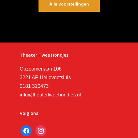
Alle voorstellingen
Theater Twee Hondjes
Opzoomerlaan 106
3221 AP Hellevoetsluis
0181 310473
info@theatertweehondjes.nl
Volg ons
facebook
instagram