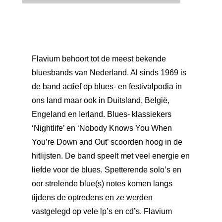
Flavium behoort tot de meest bekende
bluesbands van Nederland. Al sinds 1969 is
de band actief op blues- en festivalpodia in
ons land maar ook in Duitsland, België,
Engeland en Ierland. Blues- klassiekers
‘Nightlife’ en ‘Nobody Knows You When
You’re Down and Out’ scoorden hoog in de
hitlijsten. De band speelt met veel energie en
liefde voor de blues. Spetterende solo’s en
oor strelende blue(s) notes komen langs
tijdens de optredens en ze werden
vastgelegd op vele lp’s en cd’s. Flavium