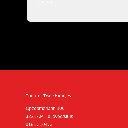
€22,50
Theater Twee Hondjes
Opzoomerlaan 106
3221 AP Hellevoetsluis
0181 310473