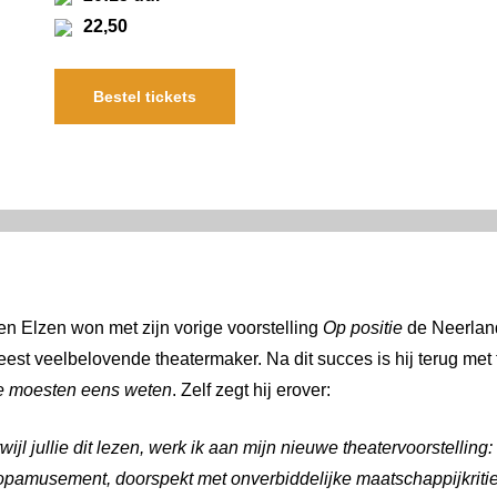
22,50
Bestel tickets
en Elzen won met zijn vorige voorstelling
Op positie
de Neerlan
eest veelbelovende theatermaker. Na dit succes is hij terug met t
e moesten eens weten
. Zelf zegt hij erover:
ijl jullie dit lezen, werk ik aan mijn nieuwe theatervoorstelling
topamusement, doorspekt met onverbiddelijke maatschappijkritie