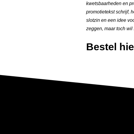
kwetsbaarheden en prec
promotietekst schrijf, 
slotzin en een idee vo
zeggen, maar toch wil ik
Bestel hie