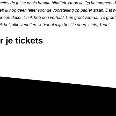
ies de juiste dosis banale hilariteit. Hoop ik. Op het moment d
heb ik nog geen letter voor de voorstelling op papier staan. Dat 
or een decor. En ik heb een verhaal. Een groot verhaal. Te groo
 het jullie vertellen. Ik beloof mijn best te doen. Liefs, Teun”
r je tickets