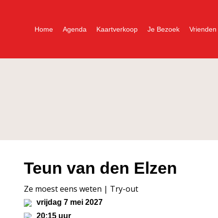
Home
Agenda
Kaartverkoop
Je Bezoek
Vrienden
Teun van den Elzen
Ze moest eens weten | Try-out
vrijdag 7 mei 2027
20:15 uur