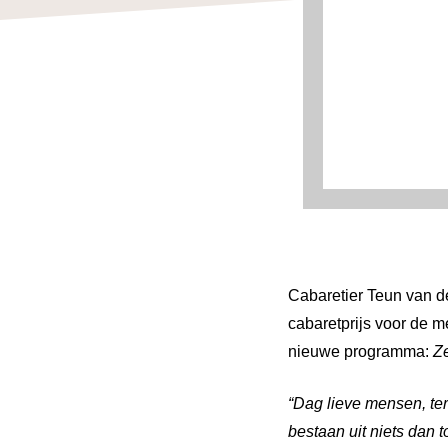
Cabaretier Teun van d
cabaretprijs voor de m
nieuwe programma:
Z
“Dag lieve mensen, terw
bestaan uit niets dan 