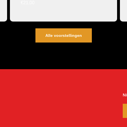
€21,00
Alle voorstellingen
N