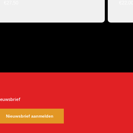
€27,50
€22,0
ieuwsbrief
Nieuwsbrief aanmelden