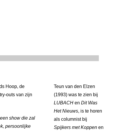
ds Hoop, de
Teun van den Elzen
ry-outs van zijn
(1993) was te zien bij
LUBACH
en
Dit Was
Het Nieuws
, is te horen
: een show die zal
als columnist bij
k, persoonlijke
Spijkers met Koppen
en