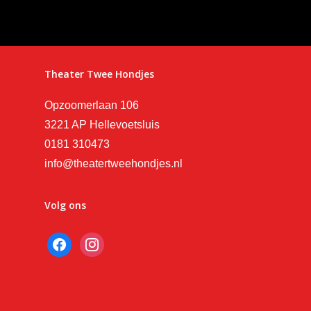
Theater Twee Hondjes
Opzoomerlaan 106
3221 AP Hellevoetsluis
0181 310473
info@theatertweehondjes.nl
Volg ons
facebook
instagram