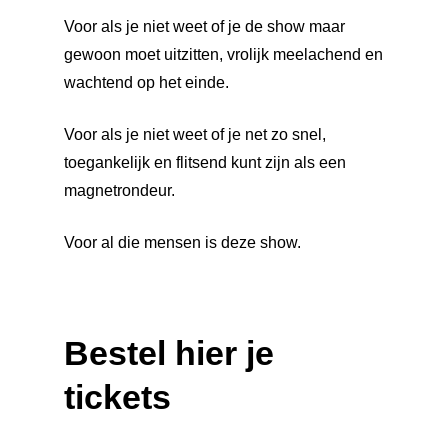
Voor als je niet weet of je de show maar
gewoon moet uitzitten, vrolijk meelachend en
wachtend op het einde.
Voor als je niet weet of je net zo snel,
toegankelijk en flitsend kunt zijn als een
magnetrondeur.
Voor al die mensen is deze show.
Home
Agenda
Bestel hier je
Kaartverkoop
tickets
Je Bezoek
Algemeen
Theaterkassa
Algemeen