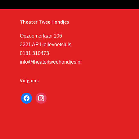
Theater Twee Hondjes
Opzoomerlaan 106
3221 AP Hellevoetsluis
0181 310473
info@theatertweehondjes.nl
Volg ons
facebook
instagram