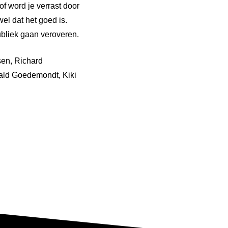
f word je verrast door
wel dat het goed is.
bliek gaan veroveren.
sen, Richard
nald Goedemondt, Kiki