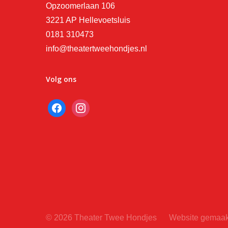
Opzoomerlaan 106
3221 AP Hellevoetsluis
0181 310473
info@theatertweehondjes.nl
Volg ons
facebook
instagram
© 2026 Theater Twee Hondjes
Website gemaakt