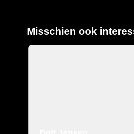
Misschien ook interes
Cabaret
Dolf Jansen