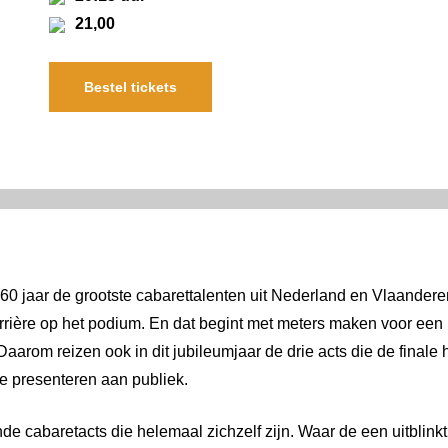
21,00
Bestel tickets
60 jaar de grootste cabarettalenten uit Nederland en Vlaandere
rière op het podium. En dat begint met meters maken voor een 
Daarom reizen ook in dit jubileumjaar de drie acts die de final
te presenteren aan publiek.
nde cabaretacts die helemaal zichzelf zijn. Waar de een uitblink