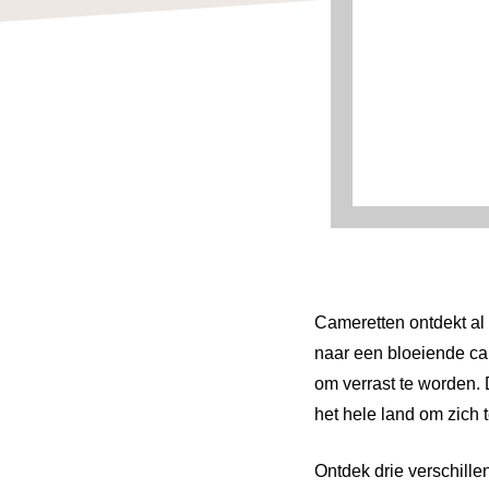
Cameretten ontdekt al 
naar een bloeiende car
om verrast te worden. 
het hele land om zich 
Ontdek drie verschille