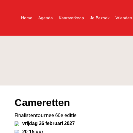
Home
Agenda
Kaartverkoop
Je Bezoek
Vrienden
Cameretten
Finalistentournee 60e editie
vrijdag 26 februari 2027
20:15 uur