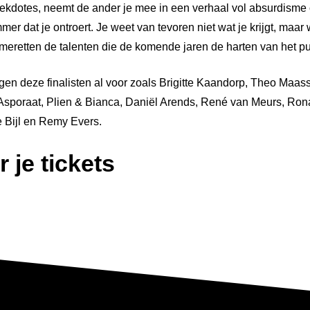
ekdotes, neemt de ander je mee in een verhaal vol absurdisme o
r dat je ontroert. Je weet van tevoren niet wat je krijgt, maar 
retten de talenten die de komende jaren de harten van het pu
gen deze finalisten al voor zoals Brigitte Kaandorp, Theo Maas
Asporaat, Plien & Bianca, Daniël Arends, René van Meurs, Ro
 Bijl en Remy Evers.
r je tickets