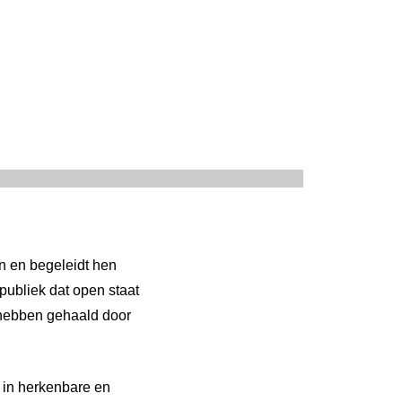
n en begeleidt hen
publiek dat open staat
e hebben gehaald door
t in herkenbare en