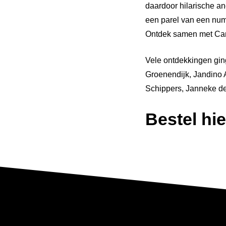
daardoor hilarische an
een parel van een numme
Ontdek samen met Came
Vele ontdekkingen gin
Groenendijk, Jandino 
Schippers, Janneke de
Bestel hie