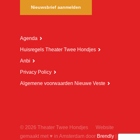
Nieuwsbrief aanmelden
Agenda
Huisregels Theater Twee Hondjes
Anbi
Privacy Policy
Algemene voorwaarden Nieuwe Veste
© 2026 Theater Twee Hondjes
Website
gemaakt met ♥ in Amsterdam door
Brendly
|