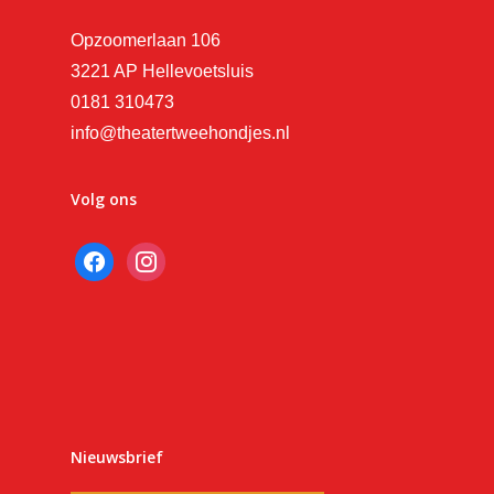
Opzoomerlaan 106
3221 AP Hellevoetsluis
0181 310473
info@theatertweehondjes.nl
Volg ons
facebook
instagram
Nieuwsbrief